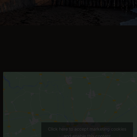
Click here to accept marketing cookies
and enable this content