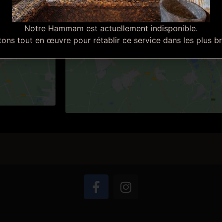
Click here to accept mark
and enable this c
Notre Hammam est actuellement indisponible.
ns tout en œuvre pour rétablir ce service dans les plus br