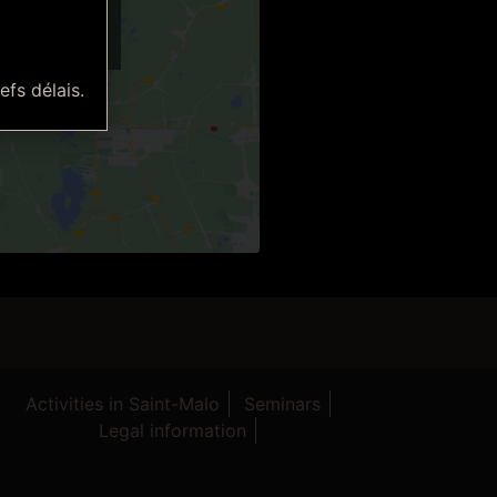
eting cookies
ontent
efs délais.
Activities in Saint-Malo
Seminars
Legal information