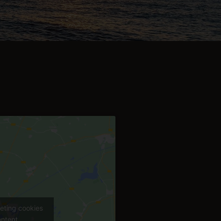
eting cookies
ontent