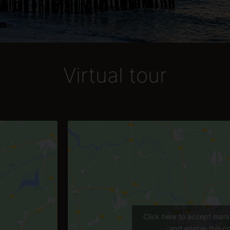
Virtual tour
Click here to accept mark
and enable this c