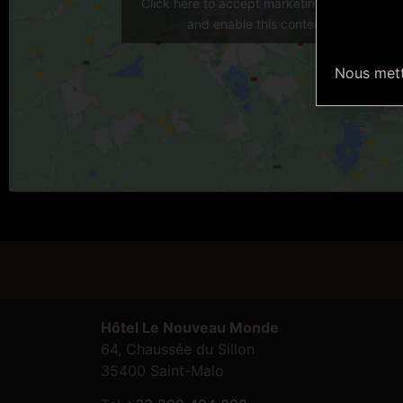
Click here to accept marketing cookies
and enable this content
Nous metto
Hôtel Le Nouveau Monde
64, Chaussée du Sillon
35400 Saint-Malo