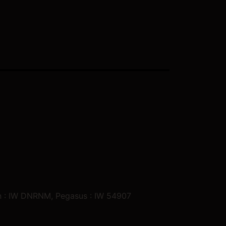
n : IW DNRNM, Pegasus : IW 54907