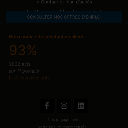
> Contact et plan d’accès
Le Nouveau Monde recrute !
CONSULTER NOS OFFRES D'EMPLOI
Notre indice de satisfaction client
93%
9832 avis
sur 11 portails
Lire les avis clients
Nos engagements
Votre fidélité récompensée…