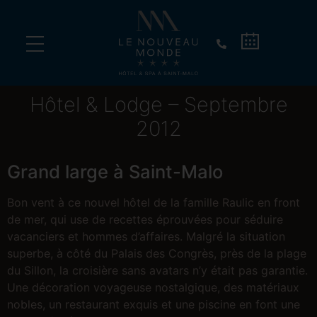
Vivez un dîner d’exception sur un vieux gréement !
Hôtel & Lodge – Septembre
2012
Grand large à Saint-Malo
Bon vent à ce nouvel hôtel de la famille Raulic en front
de mer, qui use de recettes éprouvées pour séduire
vacanciers et hommes d’affaires. Malgré la situation
superbe, à côté du Palais des Congrès, près de la plage
du Sillon, la croisière sans avatars n’y était pas garantie.
Une décoration voyageuse nostalgique, des matériaux
nobles, un restaurant exquis et une piscine en font une