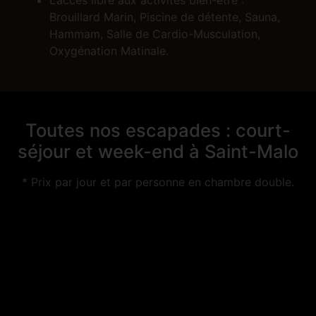
L’accès libre aux activités bien-être :
Brouillard Marin, Piscine de détente, Sauna,
Hammam, Salle de Cardio-Musculation,
Oxygénation Matinale.
Toutes nos escapades : court-
séjour et
week-end à Saint-Malo
* Prix par jour et par personne en chambre double.