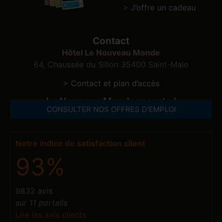
>
J’offre un cadeau
Contact
Hôtel Le Nouveau Monde
64, Chaussée du Sillon 35400 Saint-Malo
> Contact et plan d’accès
Le Nouveau Monde recrute !
CONSULTER NOS OFFRES D'EMPLOI
Notre indice de satisfaction client
93%
9832 avis
sur 11 portails
Lire les avis clients