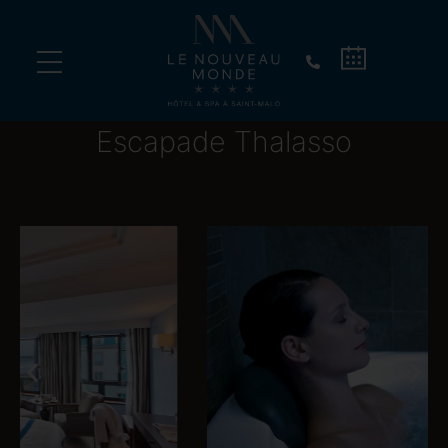
Découvrez les Dimanches Signature des 7 Mers
Escapade Thalasso