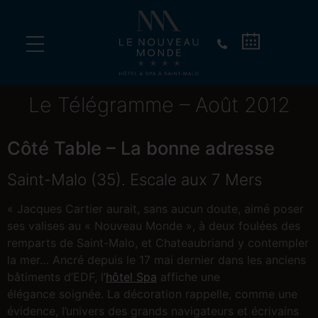
Vivez un dîner d’exception sur un vieux gréement !
Le Télégramme – Août 2012
Côté Table – La bonne adresse
Saint-Malo (35). Escale aux 7 Mers
« Jacques Cartier aurait, sans aucun doute, aimé poser
ses valises au « Nouveau Monde », à deux foulées des
remparts de Saint-Malo, et Chateaubriand y contempler
la mer… Ancré depuis le 17 mai dernier dans les anciens
bâtiments d’EDF, l’
hôtel Spa
affiche une
élégance soignée. La décoration rappelle, comme une
évidence, l’univers des grands navigateurs et écrivains