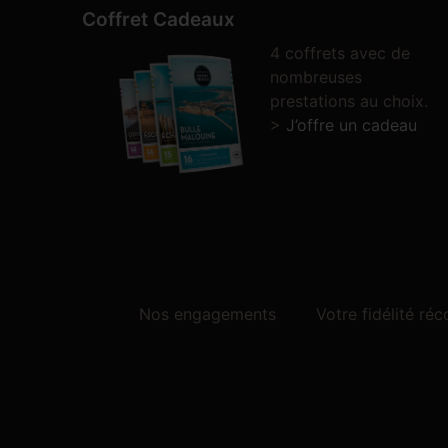
Coffret Cadeaux
4 coffrets avec de
nombreuses
prestations au choix.
>
J’offre un cadeau
Nos engagements
Votre fidélité r