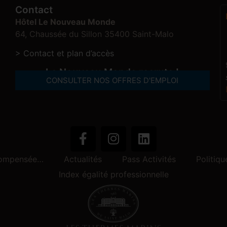
Contact
Hôtel Le Nouveau Monde
64, Chaussée du Sillon 35400 Saint-Malo
> Contact et plan d’accès
Le Nouveau Monde recrute !
CONSULTER NOS OFFRES D'EMPLOI
écompensée…
Actualités
Pass Activités
Politiqu
Index égalité professionnelle