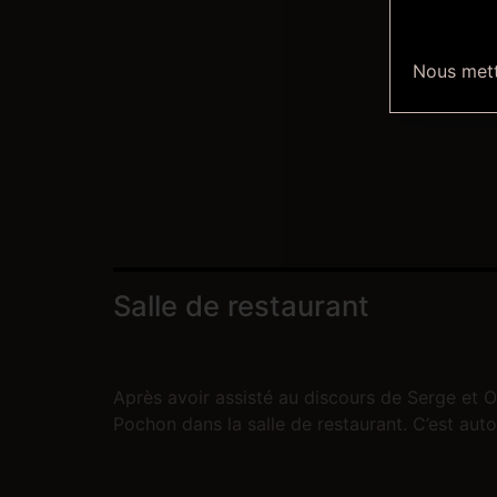
Nous metto
Salle de restaurant
Après avoir assisté au discours de Serge et O
Pochon dans la salle de restaurant. C’est auto