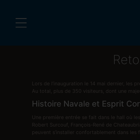
Retou
Lors de l’inauguration le 14 mai dernier, les p
Au total, plus de 350 visiteurs, dont une maj
Histoire Navale et Esprit Cor
Une première entrée se fait dans le hall où 
Robert Surcouf, François-René de Chateaubri
peuvent s’installer confortablement dans les f