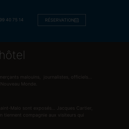
99 40 75 14
RÉSERVATION
’hôtel
erçants malouins, journalistes, officiels…
le Nouveau Monde.
 Saint-Malo sont exposés… Jacques Cartier,
 tiennent compagnie aux visiteurs qui