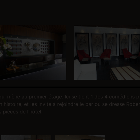
 qui mène au premier étage. Ici se tient 1 des 4 comédiens p
istoire, et les invite à rejoindre le bar où se dresse Rober
 pièces de l’hôtel.