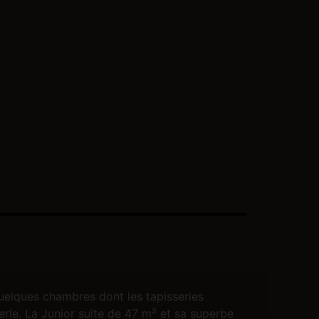
quelques chambres dont les tapisseries
erle. La Junior suite de 47 m² et sa superbe