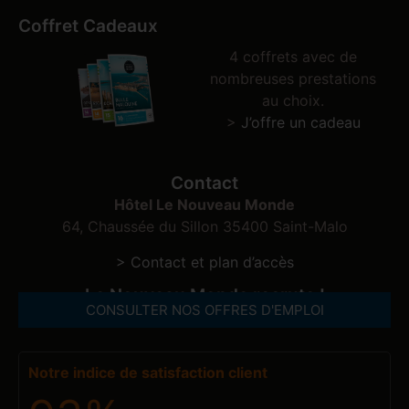
Coffret Cadeaux
4 coffrets avec de
nombreuses prestations
au choix.
>
J’offre un cadeau
Contact
Hôtel Le Nouveau Monde
64, Chaussée du Sillon 35400 Saint-Malo
> Contact et plan d’accès
Le Nouveau Monde recrute !
CONSULTER NOS OFFRES D'EMPLOI
Notre indice de satisfaction client