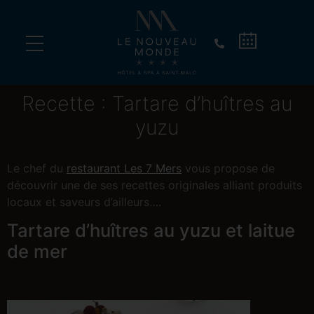
Vivez un dîner d’exception sur un vieux gréement !
Recette : Tartare d’huîtres au
yuzu
Le chef du
restaurant Les 7 Mers
vous propose de
découvrir une de ses recettes originales alliant produits
locaux et saveurs d’ailleurs….
Tartare d’huîtres au yuzu et laitue
de mer